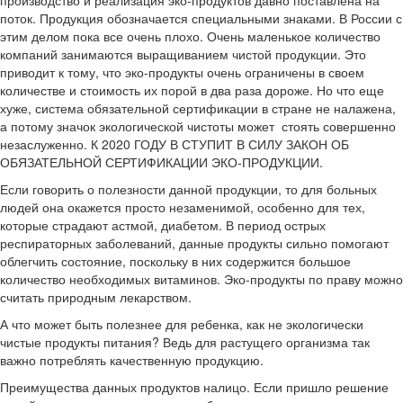
производство и реализация эко-продуктов давно поставлена на
поток. Продукция обозначается специальными знаками. В России с
этим делом пока все очень плохо. Очень маленькое количество
компаний занимаются выращиванием чистой продукции. Это
приводит к тому, что эко-продукты очень ограничены в своем
количестве и стоимость их порой в два раза дороже. Но что еще
хуже, система обязательной сертификации в стране не налажена,
а потому значок экологической чистоты может стоять совершенно
незаслуженно. К 2020 ГОДУ В СТУПИТ В СИЛУ ЗАКОН ОБ
ОБЯЗАТЕЛЬНОЙ СЕРТИФИКАЦИИ ЭКО-ПРОДУКЦИИ.
Если говорить о полезности данной продукции, то для больных
людей она окажется просто незаменимой, особенно для тех,
которые страдают астмой, диабетом. В период острых
респираторных заболеваний, данные продукты сильно помогают
облегчить состояние, поскольку в них содержится большое
количество необходимых витаминов. Эко-продукты по праву можно
считать природным лекарством.
А что может быть полезнее для ребенка, как не экологически
чистые продукты питания? Ведь для растущего организма так
важно потреблять качественную продукцию.
Преимущества данных продуктов налицо. Если пришло решение