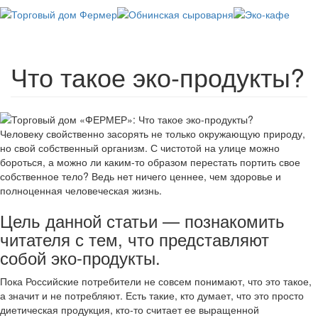
Перейти
к
основному
Toggl
содержанию
navig
Что такое эко-продукты?
Человеку свойственно засорять не только окружающую природу,
но свой собственный организм. С чистотой на улице можно
бороться, а можно ли каким-то образом перестать портить свое
собственное тело? Ведь нет ничего ценнее, чем здоровье и
полноценная человеческая жизнь.
Цель данной статьи — познакомить
читателя с тем, что представляют
собой эко-продукты.
Пока Российские потребители не совсем понимают, что это такое,
а значит и не потребляют. Есть такие, кто думает, что это просто
диетическая продукция, кто-то считает ее выращенной