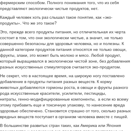
фермерским способом. Полного понимания того, что из себя
представляют экологически чистые продуктов, нет.
Каждый человек хоть раз слышал такое понятие, как «эко-
продукты». Что же это такое?
Это, прежде всего продукты питания, но отличительная их черта
состоит в том, что они экологически чистые, а значит, не только
совершенно безопасны для здоровья человека, но и полезны. К
данной категории продуктов питания относятся не только овощи,
фрукты, злаки, это может быть молоко и мясо. Любой продукт,
который выращивался в экологически чистой зоне, без добавления
разных искусственных стимуляторов считается эко-продуктом.
Не секрет, что в настоящее время, на широкую ногу поставлено
добавление в продукты питания разных веществ. К корму
животных добавляются гормоны роста, в овощи и фрукты разного
рода искусственные красители, усилители, пестициды,
нитраты, генно-модифицированные компоненты, а если ко всему
этому прибавить еще и токсичную упаковку, то нанесение вреда
здоровью обеспечено. Становится страшно от того, сколько разных
вредных веществ поступает в организм человека вместе с пищей.
В большинстве развитых стран таких, как Америка или Япония