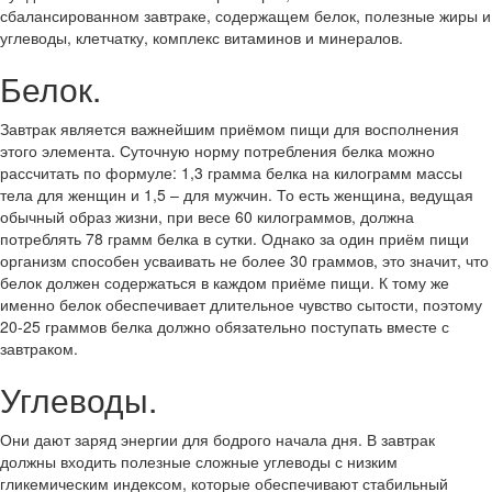
сбалансированном завтраке, содержащем белок, полезные жиры и
углеводы, клетчатку, комплекс витаминов и минералов.
Белок.
Завтрак является важнейшим приёмом пищи для восполнения
этого элемента. Суточную норму потребления белка можно
рассчитать по формуле: 1,3 грамма белка на килограмм массы
тела для женщин и 1,5 – для мужчин. То есть женщина, ведущая
обычный образ жизни, при весе 60 килограммов, должна
потреблять 78 грамм белка в сутки. Однако за один приём пищи
организм способен усваивать не более 30 граммов, это значит, что
белок должен содержаться в каждом приёме пищи. К тому же
именно белок обеспечивает длительное чувство сытости, поэтому
20-25 граммов белка должно обязательно поступать вместе с
завтраком.
Углеводы.
Они дают заряд энергии для бодрого начала дня. В завтрак
должны входить полезные сложные углеводы с низким
гликемическим индексом, которые обеспечивают стабильный