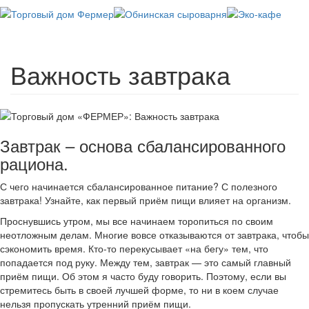
Перейти
к
основному
Toggl
содержанию
navig
Важность завтрака
Завтрак – основа сбалансированного
рациона.
С чего начинается сбалансированное питание? С полезного
завтрака! Узнайте, как первый приём пищи влияет на организм.
Проснувшись утром, мы все начинаем торопиться по своим
неотложным делам. Многие вовсе отказываются от завтрака, чтобы
сэкономить время. Кто-то перекусывает «на бегу» тем, что
попадается под руку. Между тем, завтрак — это самый главный
приём пищи. Об этом я часто буду говорить. Поэтому, если вы
стремитесь быть в своей лучшей форме, то ни в коем случае
нельзя пропускать утренний приём пищи.