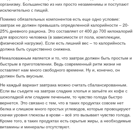
организму. Большинство из них просто незаменимы и поступают
исключительно с пищей.
Помимо обязательных компонентов есть еще одно условие:
завтрак не должен превышать определенной калорийности – 20-
25% дневного рациона. Это составляет от 400 до 700 килокалорий
для взрослого человека (в зависимости от пола, комплекции,
физической нагрузки). Если есть лишний вес – то калорийность
должна быть существенно снижена.
Немаловажным является и то, что завтрак должен быть простым и
быстрым в приготовлении. Ведь современный ритм жизни не
оставляет нам много свободного времени. Ну и, конечно, он
должен быть вкусным.
Не каждый вариант завтрака можно считать сбалансированным.
Если вы съедите на завтрак сладкие хлопья и запьёте их кофе с
шоколадкой или сладким печеньем, то чувство голода быстро
вернется. Это связано с тем, что в таких продуктах совсем нет
белка и слишком много простых углеводов, которые провоцируют
скачки уровня глюкозы в крови – всё это вызывает чувство голода.
Кроме того, в таких продуктах есть скрытые жиры, а необходимые
витамины и минералы отсутствуют.