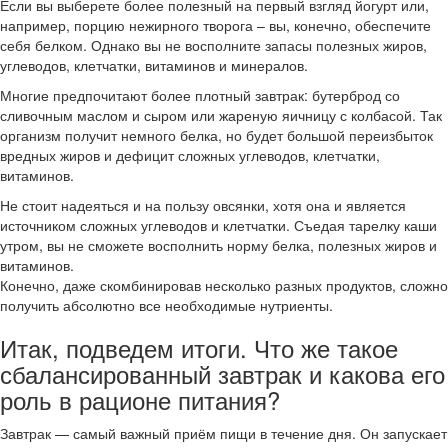
Если вы выберете более полезный на первый взгляд йогурт или,
например, порцию нежирного творога – вы, конечно, обеспечите
себя белком. Однако вы не восполните запасы полезных жиров,
углеводов, клетчатки, витаминов и минералов.
Многие предпочитают более плотный завтрак: бутерброд со
сливочным маслом и сыром или жареную яичницу с колбасой. Так
организм получит немного белка, но будет большой переизбыток
вредных жиров и дефицит сложных углеводов, клетчатки,
витаминов.
Не стоит надеяться и на пользу овсянки, хотя она и является
источником сложных углеводов и клетчатки. Съедая тарелку каши
утром, вы не сможете восполнить норму белка, полезных жиров и
витаминов.
Конечно, даже скомбинировав несколько разных продуктов, сложно
получить абсолютно все необходимые нутриенты.
Итак, подведем итоги. Что же такое
сбалансированный завтрак и какова его
роль в рационе питания?
Завтрак — самый важный приём пищи в течение дня. Он запускает