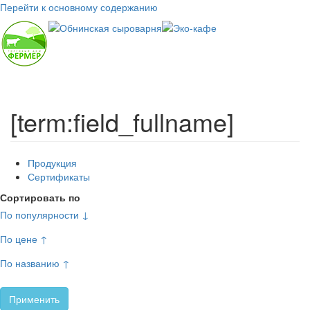
Перейти к основному содержанию
Toggl
navig
[term:field_fullname]
Продукция
Сертификаты
Сортировать по
По популярности ↓
По цене ↑
По названию ↑
Применить